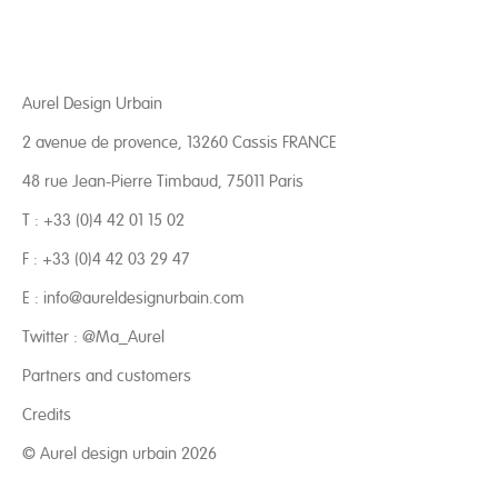
Aurel Design Urbain
2 avenue de provence, 13260 Cassis FRANCE
48 rue Jean-Pierre Timbaud, 75011 Paris
T : +33 (0)4 42 01 15 02
F : +33 (0)4 42 03 29 47
E :
info@aureldesignurbain.com
Twitter :
@Ma_Aurel
Partners and customers
Credits
© Aurel design urbain 2026