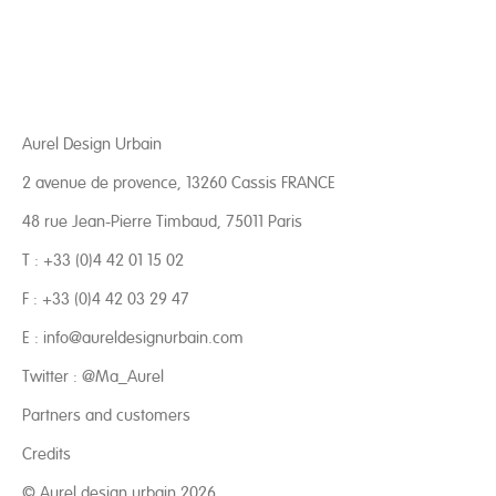
Aurel Design Urbain
2 avenue de provence, 13260 Cassis FRANCE
48 rue Jean-Pierre Timbaud, 75011 Paris
T : +33 (0)4 42 01 15 02
F : +33 (0)4 42 03 29 47
E :
info@aureldesignurbain.com
Twitter :
@Ma_Aurel
Partners and customers
Credits
© Aurel design urbain 2026