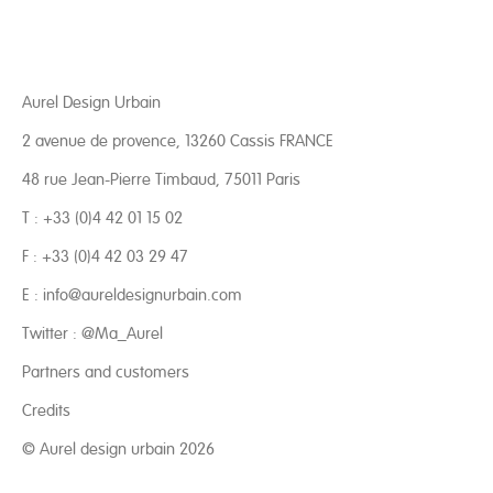
Aurel Design Urbain
2 avenue de provence, 13260 Cassis FRANCE
48 rue Jean-Pierre Timbaud, 75011 Paris
T : +33 (0)4 42 01 15 02
F : +33 (0)4 42 03 29 47
E :
info@aureldesignurbain.com
Twitter :
@Ma_Aurel
Partners and customers
Credits
© Aurel design urbain 2026