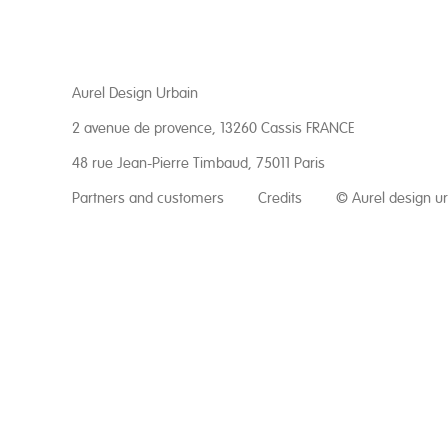
Aurel Design Urbain
2 avenue de provence, 13260 Cassis FRANCE
48 rue Jean-Pierre Timbaud, 75011 Paris
Partners and customers
Credits
© Aurel design u