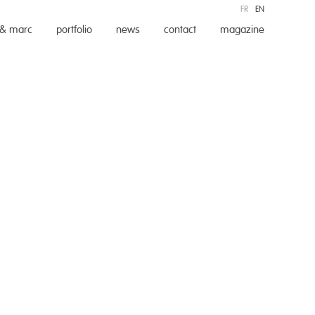
FR
EN
 & marc
portfolio
news
contact
magazine